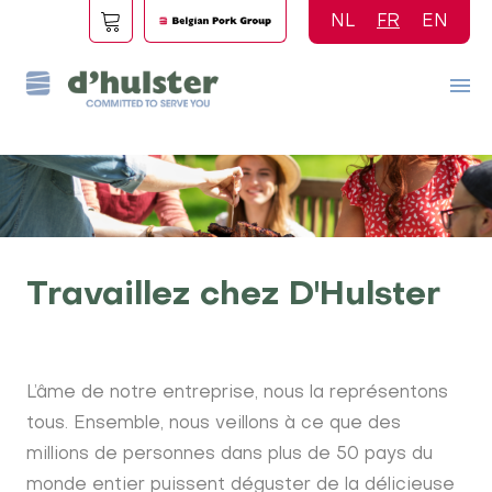
Aller
NL
FR
EN
au
contenu
principal
Travaillez chez D'Hulster
L’âme de notre entreprise, nous la représentons
tous. Ensemble, nous veillons à ce que des
millions de personnes dans plus de 50 pays du
monde entier puissent déguster de la délicieuse