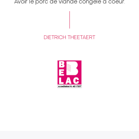
Avoir le porc de viande congelé à coeur.
DIETRICH THEETAERT