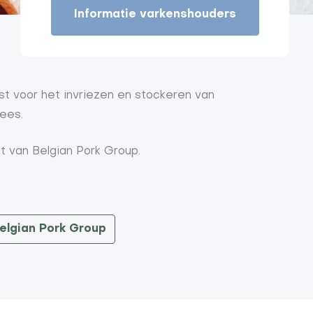
Informatie varkenshouders
ist voor het invriezen en stockeren van
ees.
t van Belgian Pork Group.
elgian Pork Group