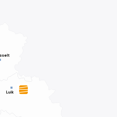
sselt
Luik