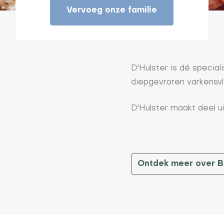
Vervoeg onze familie
D'Hulster is dé special
diepgevroren varkensvl
D'Hulster maakt deel ui
Ontdek meer over B