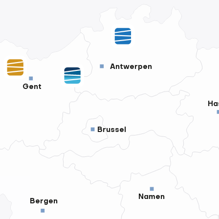
Antwerpen
Gent
Ha
Brussel
Namen
Bergen