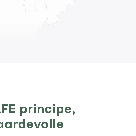
FE principe,
aardevolle