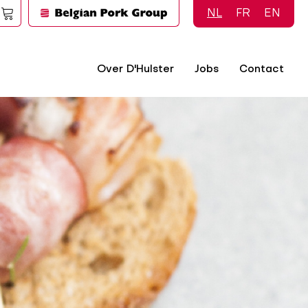
NL
FR
EN
Over D'Hulster
Jobs
Contact